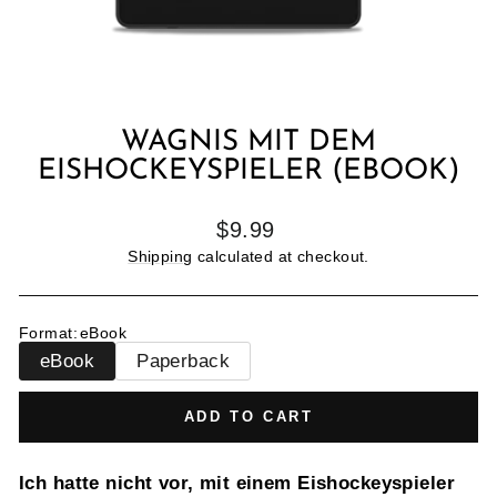
WAGNIS MIT DEM
EISHOCKEYSPIELER (EBOOK)
Regular
$9.99
price
Shipping
calculated at checkout.
Format
:
eBook
eBook
Paperback
ADD TO CART
Ich hatte nicht vor, mit einem Eishockeyspieler