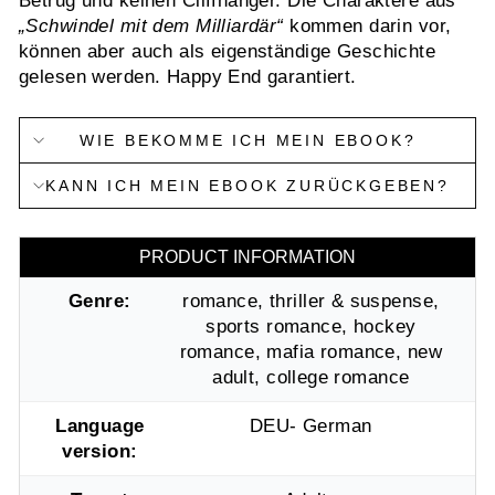
Betrug und keinen Cliffhanger. Die Charaktere aus
„Schwindel mit dem Milliardär“
kommen darin vor,
können aber auch als eigenständige Geschichte
gelesen werden. Happy End garantiert.
WIE BEKOMME ICH MEIN EBOOK?
KANN ICH MEIN EBOOK ZURÜCKGEBEN?
PRODUCT INFORMATION
Genre:
romance, thriller & suspense,
sports romance, hockey
romance, mafia romance, new
adult, college romance
Language
DEU- German
version: