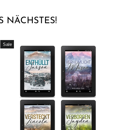
S NÄCHSTES!
Sale