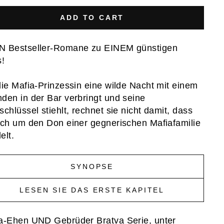
ADD TO CART
 Bestseller-Romane zu EINEM günstigen
s!
die Mafia-Prinzessin eine wilde Nacht mit einem
den in der Bar verbringt und seine
schlüssel stiehlt, rechnet sie nicht damit, dass
ich um den Don einer gegnerischen Mafiafamilie
elt.
SYNOPSE
LESEN SIE DAS ERSTE KAPITEL
a-Ehen UND Gebrüder Bratva Serie, unter