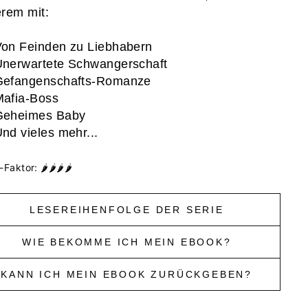
rem mit:
on Feinden zu Liebhabern
nerwartete Schwangerschaft
Gefangenschafts-Romanze
Mafia-Boss
Geheimes Baby
nd vieles mehr...
-Faktor: 🌶🌶🌶🌶
LESEREIHENFOLGE DER SERIE
WIE BEKOMME ICH MEIN EBOOK?
KANN ICH MEIN EBOOK ZURÜCKGEBEN?