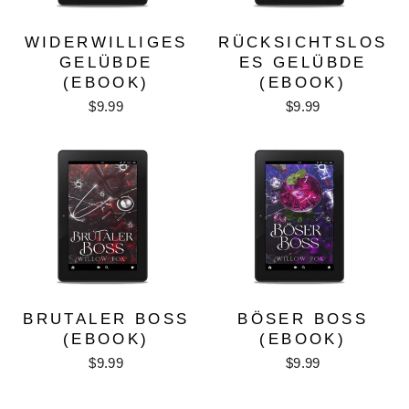
WIDERWILLIGES
RÜCKSICHTSLOS
GELÜBDE
ES GELÜBDE
(EBOOK)
(EBOOK)
$9.99
$9.99
BRUTALER BOSS
BÖSER BOSS
(EBOOK)
(EBOOK)
$9.99
$9.99