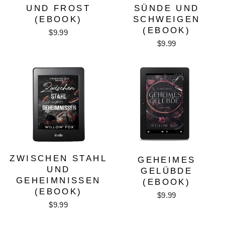
UND FROST
SÜNDE UND
(EBOOK)
SCHWEIGEN
(EBOOK)
$9.99
$9.99
ZWISCHEN STAHL
GEHEIMES
UND
GELÜBDE
GEHEIMNISSEN
(EBOOK)
(EBOOK)
$9.99
$9.99