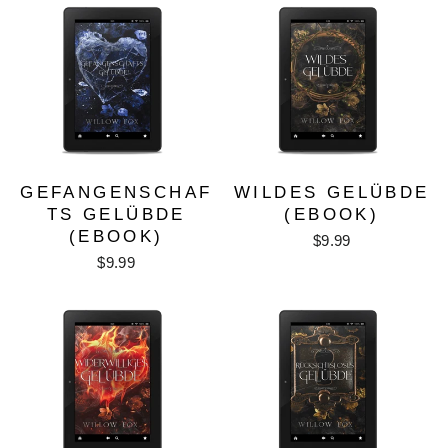
GEFANGENSCHAF
WILDES GELÜBDE
TS GELÜBDE
(EBOOK)
(EBOOK)
$9.99
$9.99