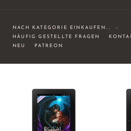
Direkt
zum
Inhalt
NACH KATEGORIE EINKAUFEN...
HÄUFIG GESTELLTE FRAGEN
KONTA
NEU
PATREON