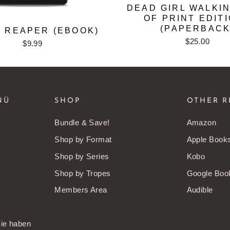
DEAD GIRL WALKIN
OF PRINT EDIT
(PAPERBACK
 REAPER (EBOOK)
$25.00
$9.99
NÜ
SHOP
OTHER R
Bundle & Save!
Amazon
Shop by Format
Apple Book
Shop by Series
Kobo
Shop by Tropes
Google Boo
Members Area
Audible
Sie haben