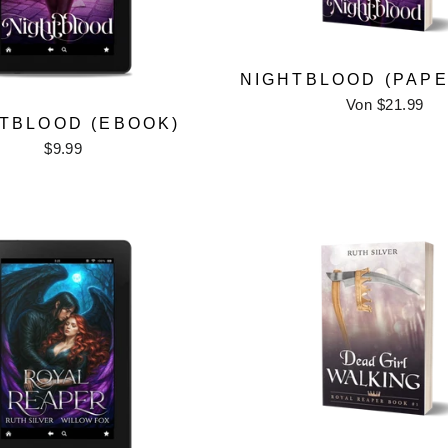
NIGHTBLOOD (PAP
Von $21.99
TBLOOD (EBOOK)
$9.99