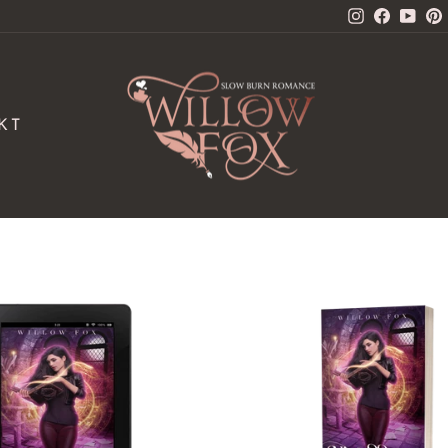
Instagram
Facebo
You
P
KT