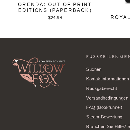
ORENDA: OUT OF PRINT
EDITIONS (PAPERBACK)
ROYAL
$24.99
FUSSZEILENME
Suchen
Kontaktinformationen
Rückgaberecht
Versandbedingungen
FAQ (Bookfunnel)
Steam-Bewertung
Brauchen Sie Hilfe? 